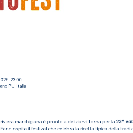
2025, 23:00
ano PU, Italia
riviera marchigiana è pronto a deliziarvi: torna per la 
23^ edi
no ospita il festival che celebra la ricetta tipica della tradi