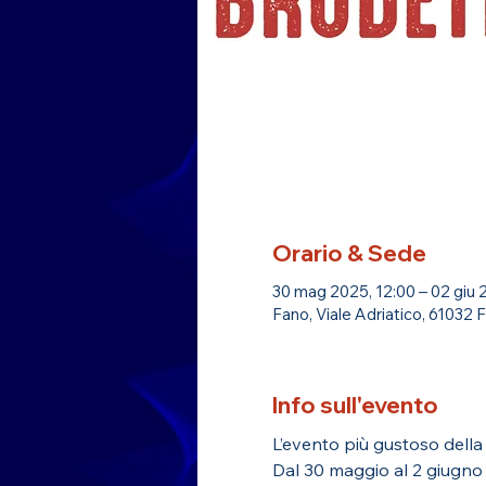
Orario & Sede
30 mag 2025, 12:00 – 02 giu 
Fano, Viale Adriatico, 61032 F
Info sull'evento
L’evento più gustoso della 
Dal 30 maggio al 2 giugno Fa