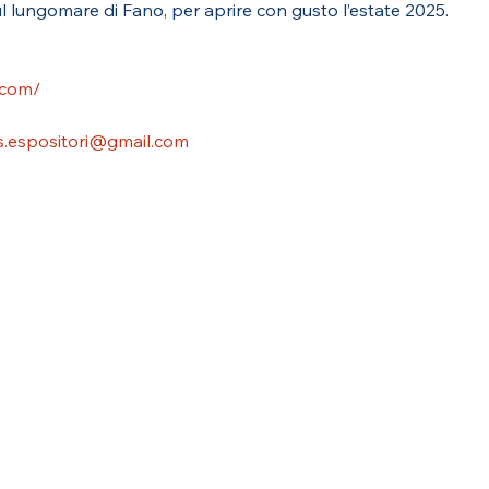
l lungomare di Fano, per aprire con gusto l’estate 2025.
.com/
s.espositori@gmail.com