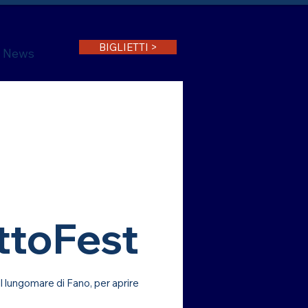
BIGLIETTI >
News
ttoFest
 lungomare di Fano, per aprire