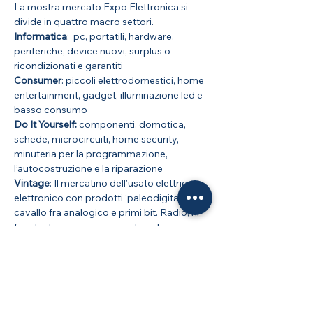
La mostra mercato Expo Elettronica si 
divide in quattro macro settori. 
Informatica
:  pc, portatili, hardware, 
periferiche, device nuovi, surplus o 
ricondizionati e garantiti 
Consumer
: piccoli elettrodomestici, home 
entertainment, gadget, illuminazione led e 
basso consumo
Do It Yourself:
 componenti, domotica, 
schede, microcircuiti, home security, 
minuteria per la programmazione, 
l’autocostruzione e la riparazione
Vintage
: Il mercatino dell’usato elettrico-
elettronico con prodotti ‘paleodigitali’ a 
cavallo fra analogico e primi bit. Radio, hi-
fi, valvole, accessori, ricambi, retrogaming, 
retrocomputing, collezionismo.
Ingresso a pagamento. 
Mostra di più