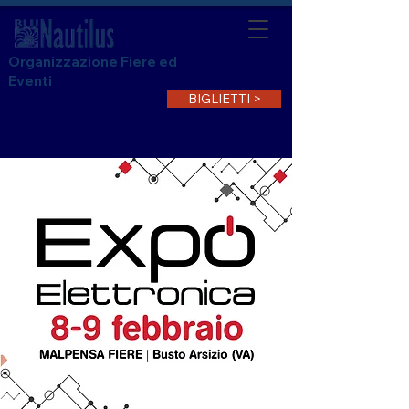
Organizzazione Fiere ed
Eventi
BIGLIETTI >