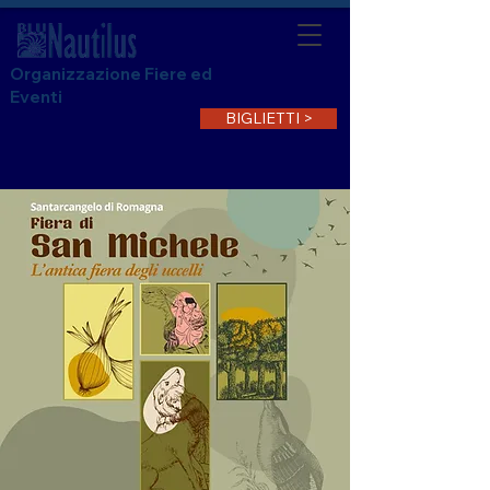
Organizzazione Fiere ed
Eventi
BIGLIETTI >