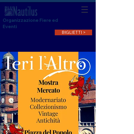
Organizzazione Fiere ed
Eventi
BIGLIETTI >