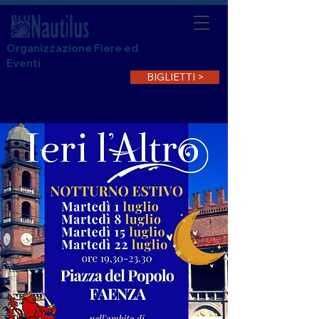
Organizzazione Fiere ed
Eventi
BIGLIETTI >