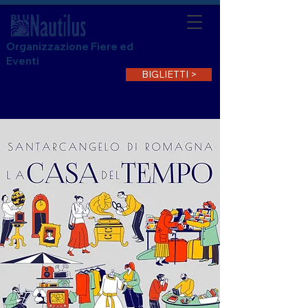
Organizzazione Fiere ed
Eventi
BIGLIETTI >