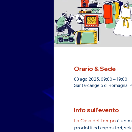
Orario & Sede
03 ago 2025, 09:00 – 19:00
Santarcangelo di Romagna, P
Info sull'evento
La Casa del Tempo
 è un m
prodotti ed espositori, sele