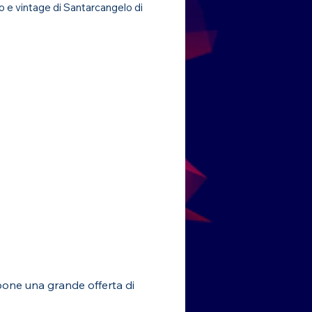
o e vintage di Santarcangelo di
pone una grande offerta di 