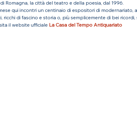
i Romagna, la città del teatro e della poesia, dal 1996.
se qui incontri un centinaio di espositori di modernariato, an
i, ricchi di fascino e storia o, più semplicemente di bei ricordi,
ita il website ufficiale 
La Casa del Tempo Antiquariato