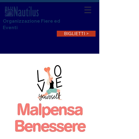
Organizzazione Fiere ed
Eventi
BIGLIETTI >