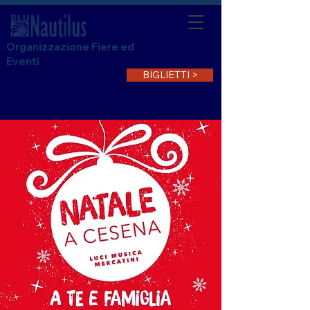
Organizzazione Fiere ed
Eventi
BIGLIETTI >