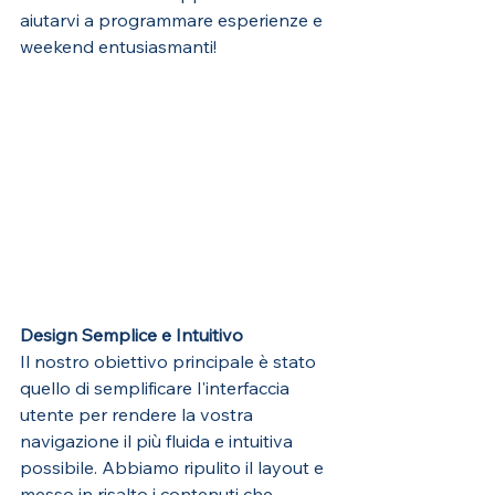
aiutarvi a programmare esperienze e 
weekend entusiasmanti!
Design Semplice e Intuitivo
Il nostro obiettivo principale è stato 
quello di semplificare l'interfaccia 
utente per rendere la vostra 
navigazione il più fluida e intuitiva 
possibile. Abbiamo ripulito il layout e 
messo in risalto i contenuti che 